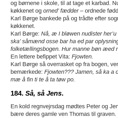
og børnene i skole, til at tage et karbad. 
køkkenet og
orned’ fædder –
ordnede fødd
Karl Børge bankede på og trådte efter sogn
køkkenet.
Karl Børge:
Nå, æ I bløwen nudister her’u
ska’ såmænd osse bar ha ed par oplysning
folketællingsbogen. Hur manne bøn æed n
En lettere befippet Vita:
Fjowten.
Karl Børge så overrasket op fra bogen, ve
bemærkede:
Fjowten??? Jamen, så ka a da
mæ å fin ti te å ta tøw po.
184.
Så, så Jens
.
En kold regnvejrsdag mødtes Peter og Jens
bære deres gamle ven Thomas til graven.