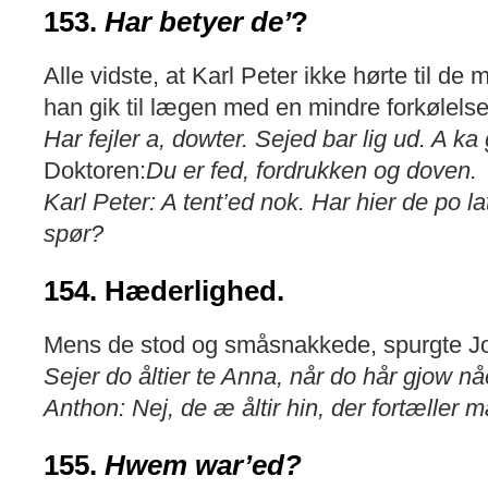
153.
Har betyer de’
?
Alle vidste, at Karl Peter ikke hørte til d
han gik til lægen med en mindre forkølels
Har fejler a, dowter. Sejed bar lig ud. A ka 
Doktoren:
Du er fed, fordrukken og doven.
Karl Peter: A tent’ed nok. Har hier de po la
spør?
154. Hæderlighed.
Mens de stod og småsnakkede, spurgte Jo
Sejer do åltier te Anna, når do hår gjow nå
Anthon: Nej, de æ åltir hin, der fortæller 
155.
Hwem war’ed?