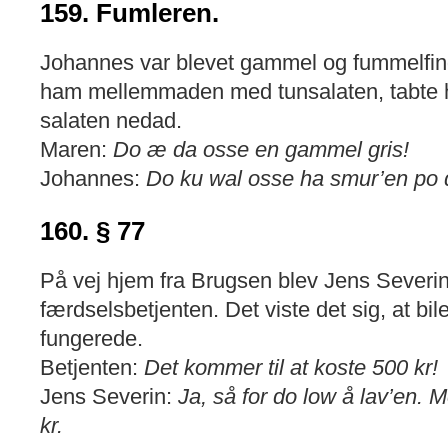
159. Fumleren.
Johannes var blevet gammel og fummelfin
ham mellemmaden med tunsalaten, tabte 
salaten nedad.
Maren:
Do æ da osse en gammel gris!
Johannes:
Do ku wal osse ha smur’en po d
160. § 77
På vej hjem fra Brugsen blev Jens Severin v
færdselsbetjenten. Det viste det sig, at bi
fungerede.
Betjenten:
Det kommer til at koste 500 kr!
Jens Severin:
Ja, så for do low å lav’en.
kr.