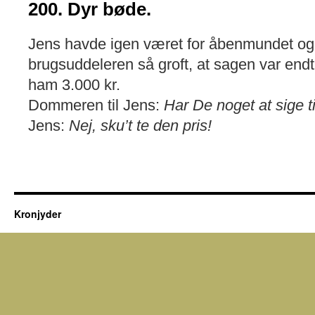
200. Dyr bøde.
Jens havde igen været for åbenmundet o
brugsuddeleren så groft, at sagen var endt 
ham 3.000 kr.
Dommeren til Jens:
Har De noget at sige t
Jens:
Nej, sku’t te den pris!
Kronjyder