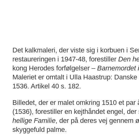
Det kalkmaleri, der viste sig i korbuen i S
restaureringen i 1947-48, forestiller
Den he
kong Herodes forfølgelser –
Barnemordet 
Maleriet er omtalt i Ulla Haastrup: Danske
1536. Artikel 40 s. 182.
Billedet, der er malet omkring 1510 et par 
(1536), forestiller en kejthåndet engel, der 
hellige Familie
, der på deres vej gennem ø
skyggefuld palme.