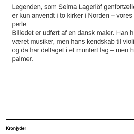
Legenden, som Selma Lagerlöf genfortæll
er kun anvendt i to kirker i Norden – vores 
perle.
Billedet er udført af en dansk maler. Han h
været musiker, men hans kendskab til violi
og da har deltaget i et muntert lag – men h
palmer.
Kronjyder