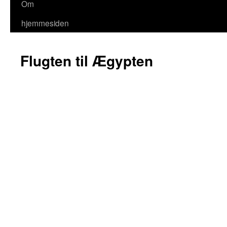
Om
hjemmesiden
Flugten til Ægypten